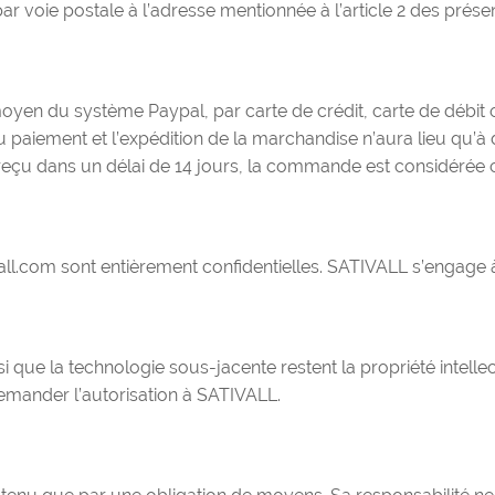
 voie postale à l’adresse mentionnée à l’article 2 des présen
moyen du système Paypal, par carte de crédit, carte de débit 
 paiement et l’expédition de la marchandise n’aura lieu qu’
s reçu dans un délai de 14 jours, la commande est considérée
vall.com sont entièrement confidentielles. SATIVALL s’engage
si que la technologie sous-jacente restent la propriété intell
demander l’autorisation à SATIVALL.