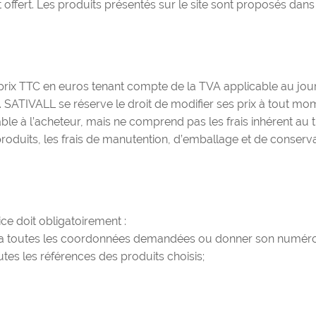
 offert. Les produits présentés sur le site sont proposés dans 
des prix TTC en euros tenant compte de la TVA applicable au 
. SATIVALL se réserve le droit de modifier ses prix à tout mom
e à l’acheteur, mais ne comprend pas les frais inhérent au tra
uits, les frais de manutention, d’emballage et de conservatio
ce doit obligatoirement :
iquera toutes les coordonnées demandées ou donner son numéro d
es les références des produits choisis;