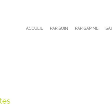
ACCUEIL
PAR SOIN
PAR GAMME
SA
tes