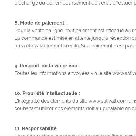
d’échange ou de remboursement doivent s’effectuer par
8. Mode de paiement :
Pour la vente en ligne, tout paiement est effectué au 
La commande est mise en attente jusqu’à réception du
aura été valablement crédité. Si le paiement n’est pa
9. Respect de la vie privée :
Toutes les informations envoyées via le site www.sati
10. Propriété intellectuelle :
L’intégralité des éléments du site www.sativall.com ain
souhaitant utiliser ces éléments doit au préalable en 
11. Responsabilité