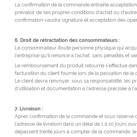
La confirmation de la commande entraîne acceptation d
prévaloir de ses propres conditions d’achat ou d’autre
confirmation vaudra signature et acceptation des opé
6. Droit de rétractation des consommateurs :
Le consommateur (toute personne physique qui acquiert 
l’entreprise qu’il renonce à l’achat, sans pénalités et s
Le remboursement du produit retourné s’effectue dans
facturation du client fournie lors de la passation de 
Le client devra renvoyer, sous sa responsabilité, les 
d’utilisation et documentation à l’adresse précisée à l’
7. Livraison :
Après confirmation de la commande et sous réserve 
l’adresse de livraison dans un délai de 1 à 10 jours ouvr
dépassent trente jours à compter de la commande, le c