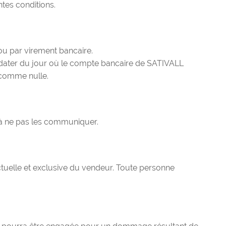
tes conditions.
ou par virement bancaire.
à dater du jour où le compte bancaire de SATIVALL
 comme nulle.
 à ne pas les communiquer.
ectuelle et exclusive du vendeur. Toute personne