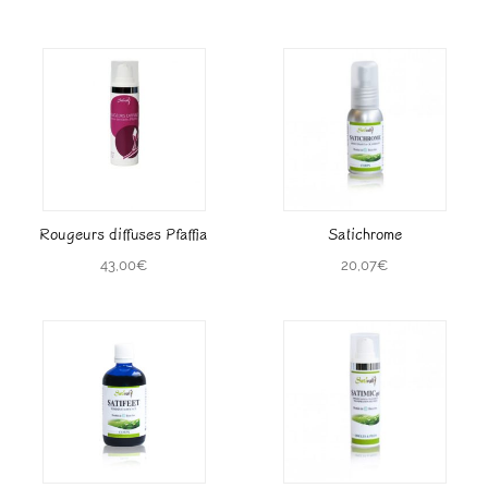
Rougeurs diffuses Pfaffia
Satichrome
43,00
€
20,07
€