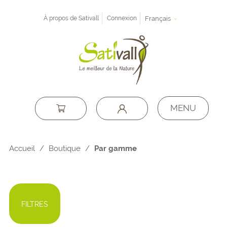
À propos de Sativall
Connexion
Français
MENU
Accueil
/
Boutique
/
Par gamme
FILTRES