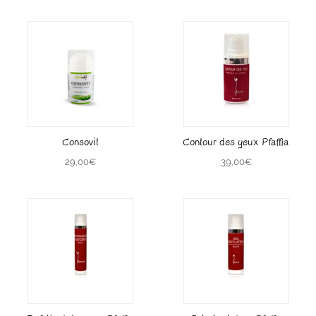
Consovit
Contour des yeux Pfaffia
29,00
€
39,00
€