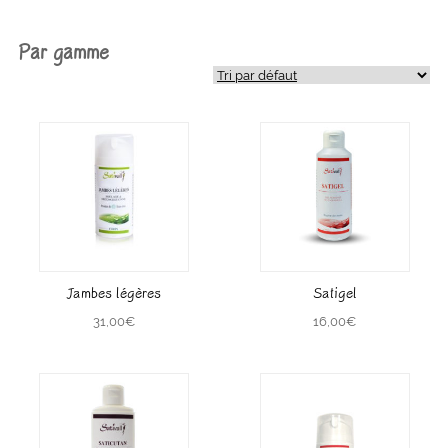
Par gamme
Jambes légères
Satigel
31,00
€
16,00
€