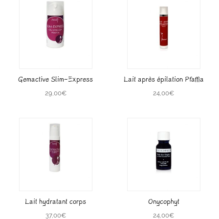
Gemactive Slim-Express
Lait après épilation Pfaffia
29,00
€
24,00
€
Lait hydratant corps
Onycophyt
37,00
€
24,00
€