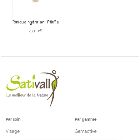
Tonique hydratant Pfaffia
27,00
€
Par soin
Par gamme
Visage
Gemactive