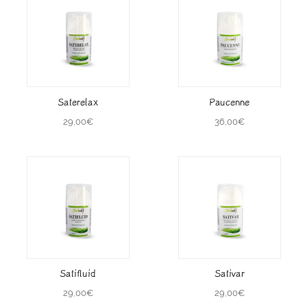
Saterelax
Paucenne
29,00
€
36,00
€
Satifluid
Sativar
29,00
€
29,00
€