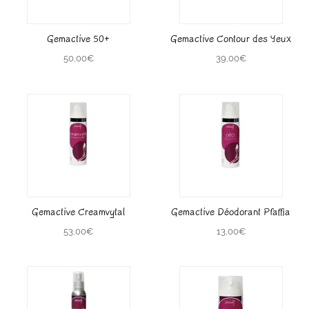
Gemactive 50+
Gemactive Contour des Yeux
50,00
€
39,00
€
Gemactive Creamvytal
Gemactive Déodorant Pfaffia
53,00
€
13,00
€