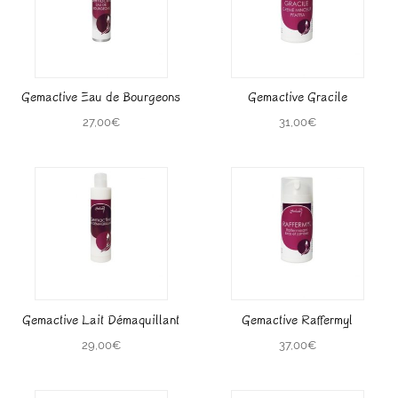
Gemactive Eau de Bourgeons
Gemactive Gracile
27,00
€
31,00
€
Gemactive Lait Démaquillant
Gemactive Raffermyl
29,00
€
37,00
€