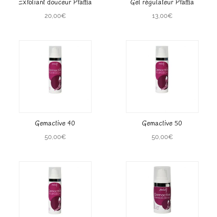
Exfoliant douceur Pfaffia
Gel régulateur Pfaffia
20,00
€
13,00
€
Gemactive 40
Gemactive 50
50,00
€
50,00
€