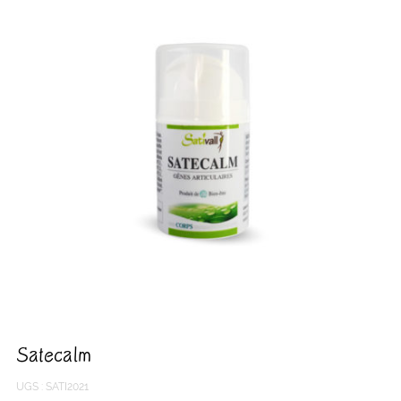
Satecalm
UGS :
SATI2021