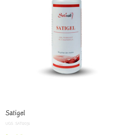
Satigel
UGS :
SATI2031