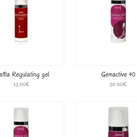
affia Regulating gel
Gemactive 40
13,00
€
50,00
€