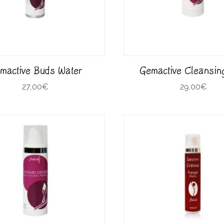
mactive Buds Water
Gemactive Cleansin
27,00
€
29,00
€