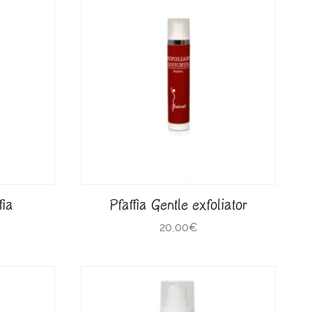
fia
Pfaffia Gentle exfoliator
20,00
€