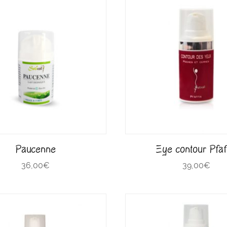
Paucenne
Eye contour Pfaf
36,00
€
39,00
€