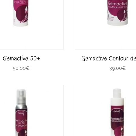
Gemactive 50+
Gemactive Contour d
50,00
€
39,00
€