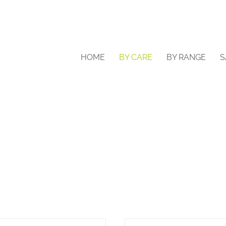
HOME
BY CARE
BY RANGE
S