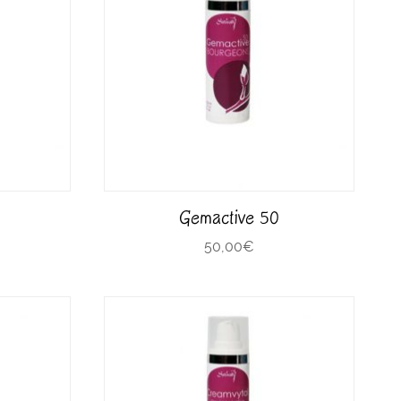
Gemactive 50
50,00
€