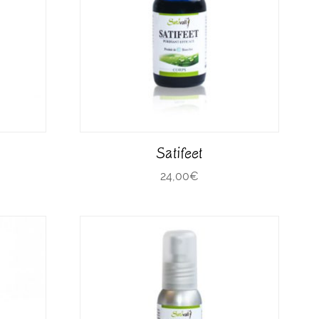
Satifeet
24,00
€