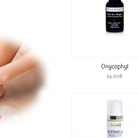
Onycophyt
24,00
€