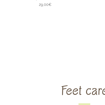
29,00
€
Feet car