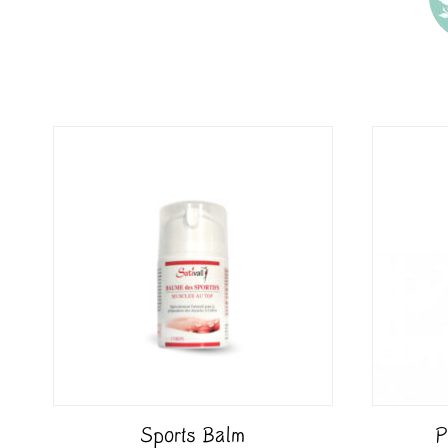
Sports Balm
P