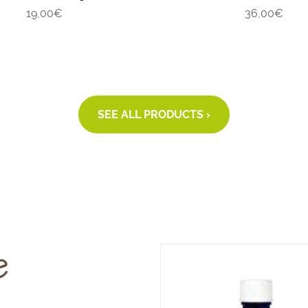
19,00
€
36,00
€
SEE ALL PRODUCTS ›
e