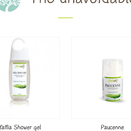
faffia Shower gel
Paucenne