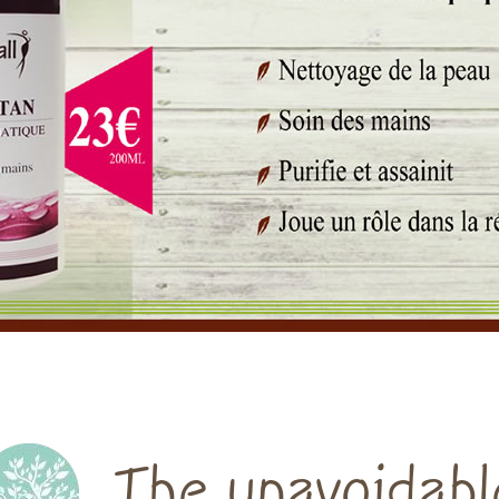
The unavoidabl