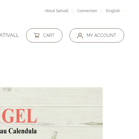
English
About Sativall
Connection
ATIVALL
CART
MY ACCOUNT