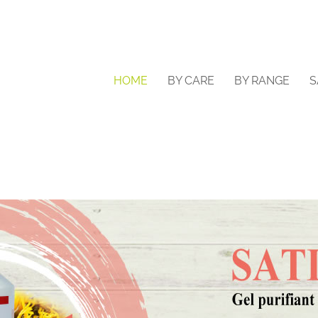
HOME
BY CARE
BY RANGE
S