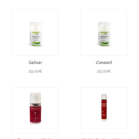
Sativar
Consovit
29,00
€
29,00
€