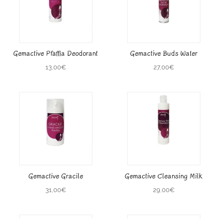
Gemactive Pfaffia Deodorant
Gemactive Buds Water
13,00
€
27,00
€
Gemactive Gracile
Gemactive Cleansing Milk
31,00
€
29,00
€