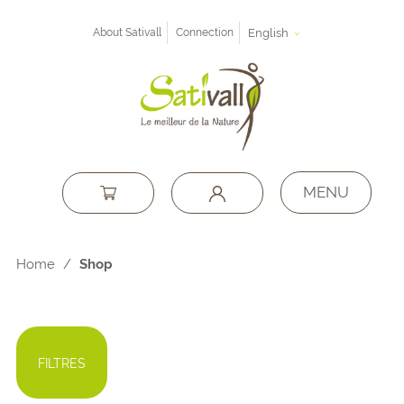
About Sativall
Connection
English
MENU
Home
/
Shop
FILTRES