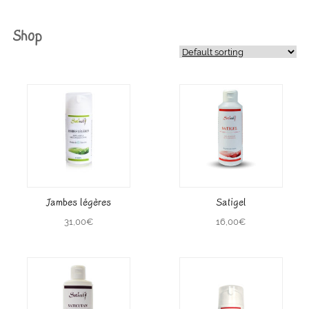
Shop
Jambes légères
Satigel
31,00
€
16,00
€