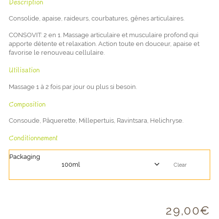
Description
Consolide, apaise, raideurs, courbatures, gênes articulaires.
CONSOVIT: 2 en 1. Massage articulaire et musculaire profond qui
apporte détente et relaxation. Action toute en douceur, apaise et
favorise le renouveau cellulaire.
Utilisation
Massage 1 à 2 fois par jour ou plus si besoin.
Composition
Consoude, Pâquerette, Millepertuis, Ravintsara, Helichryse.
Conditionnement
Packaging
Clear
29,00
€