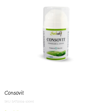
Consovit
SKU:
SATI2004-100ml